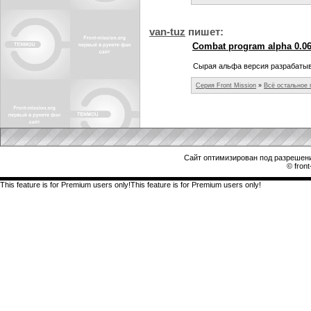
van-tuz
пишет:
Combat program alpha 0.06
Сырая альфа версия разрабатыв
Серия Front Mission
»
Всё остальное
Сайт оптимизирован под разрешени
© front
This feature is for Premium users only!This feature is for Premium users only!