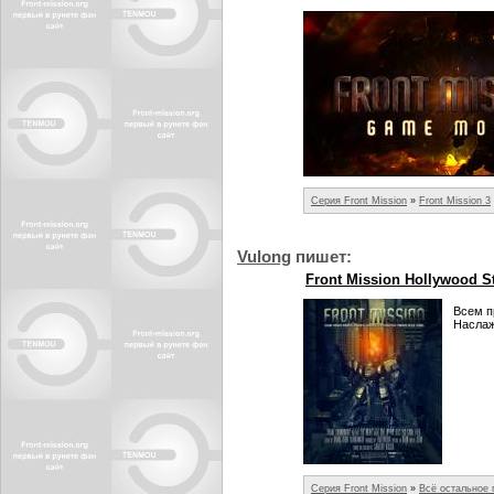
Серия Front Mission
»
Front Mission 3
Vulong
пишет:
Front Mission Hollywood St
Всем п
Наслаж
Серия Front Mission
»
Всё остальное