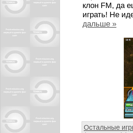
клон FM, да е
играть! Не ид
дальше »
Остальные иг