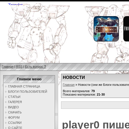
Главная
|
RSS
|
Есть вопрос
?
НОВОСТИ
Главное меню
Главная
» Новости (они же Блоги пользовате
ГЛАВНАЯ СТРАНИЦА
Всего материалов:
79
БЛОГИ ПОЛЬЗОВАТЕЛЕЙ
Показано материалов:
21-30
СТАТЬИ
ГАЛЕРЕЯ
ВИДЕО
СКАЧАТЬ
ФОРУМ
player0
пише
ССЫЛКИ
О САЙТЕ