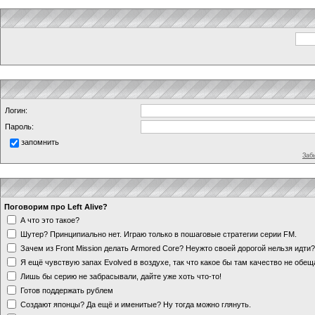
Логин:
Пароль:
запомнить
Заб
Поговорим про Left Alive?
А что это такое?
Шутер? Принципиально нет. Играю только в пошаговые стратегии серии FM.
Зачем из Front Mission делать Armored Core? Неужто своей дорогой нельзя идт
Я ещё чувствую запах Evolved в воздухе, так что какое бы там качество не обе
Лишь бы серию не забрасывали, дайте уже хоть что-то!
Готов поддержать рублем
Создают японцы? Да ещё и именитые? Ну тогда можно глянуть.