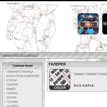
Главная
|
RSS
|
Есть вопрос
?
ГАЛЕРЕЯ
Главное меню
ГЛАВНАЯ СТРАНИЦА
Главная
»
Галерея
»
Front 
БЛОГИ ПОЛЬЗОВАТЕЛЕЙ
СТАТЬИ
ГАЛЕРЕЯ
O.C.U. G.D.F.I.A.
ВИДЕО
СКАЧАТЬ
ФОРУМ
ССЫЛКИ
О САЙТЕ