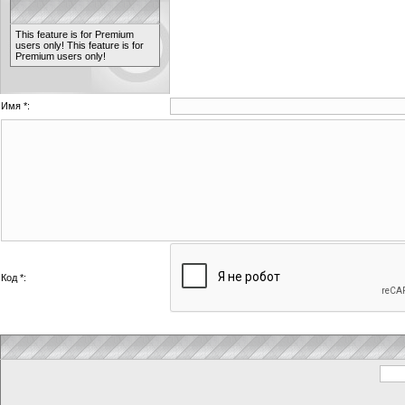
This feature is for Premium
users only!
This feature is for
Premium users only!
Имя *:
Код *: