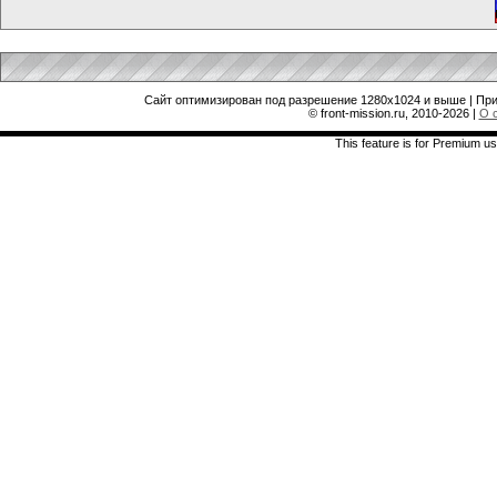
Сайт оптимизирован под разрешение 1280x1024 и выше | При
© front-mission.ru, 2010-2026
|
О 
This feature is for Premium us