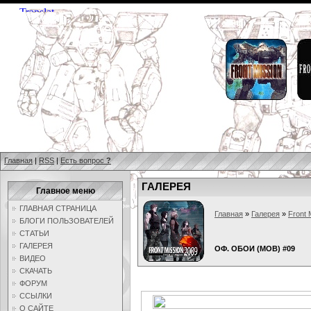
Главная
|
RSS
|
Есть вопрос
?
ГАЛЕРЕЯ
Главное меню
ГЛАВНАЯ СТРАНИЦА
Главная
»
Галерея
»
Front 
БЛОГИ ПОЛЬЗОВАТЕЛЕЙ
СТАТЬИ
ГАЛЕРЕЯ
ОФ. ОБОИ (MOB) #09
ВИДЕО
СКАЧАТЬ
ФОРУМ
ССЫЛКИ
О САЙТЕ