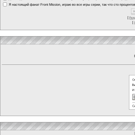
Я настоящий фанат Front Mission, играю во все игры серии, так что сто процентов
[
Рез
[