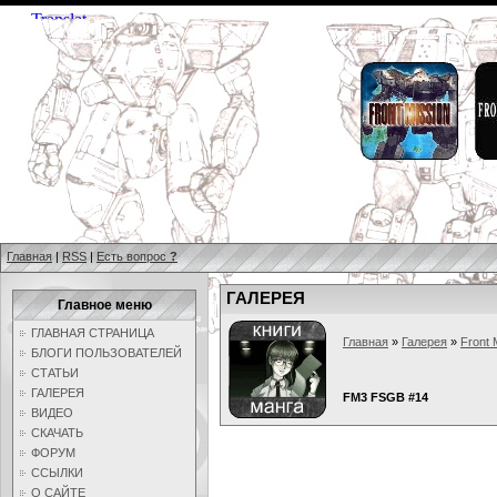
Главная
|
RSS
|
Есть вопрос
?
ГАЛЕРЕЯ
Главное меню
ГЛАВНАЯ СТРАНИЦА
Главная
»
Галерея
»
Front 
БЛОГИ ПОЛЬЗОВАТЕЛЕЙ
СТАТЬИ
ГАЛЕРЕЯ
FM3 FSGB #14
ВИДЕО
СКАЧАТЬ
ФОРУМ
ССЫЛКИ
О САЙТЕ