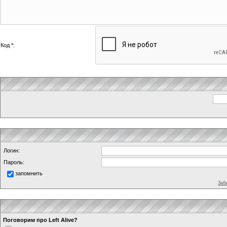
Код *:
Логин:
Пароль:
запомнить
Заб
Поговорим про Left Alive?