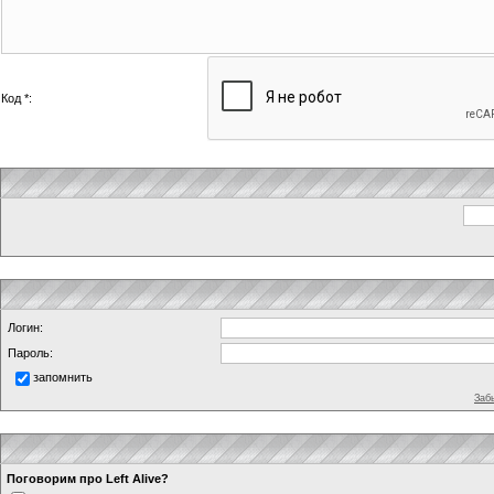
Код *:
Логин:
Пароль:
запомнить
Заб
Поговорим про Left Alive?