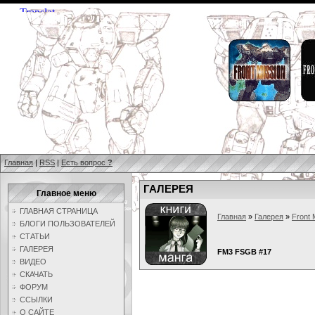
Главная
|
RSS
|
Есть вопрос
?
ГАЛЕРЕЯ
Главное меню
ГЛАВНАЯ СТРАНИЦА
Главная
»
Галерея
»
Front 
БЛОГИ ПОЛЬЗОВАТЕЛЕЙ
СТАТЬИ
ГАЛЕРЕЯ
FM3 FSGB #17
ВИДЕО
СКАЧАТЬ
ФОРУМ
ССЫЛКИ
О САЙТЕ