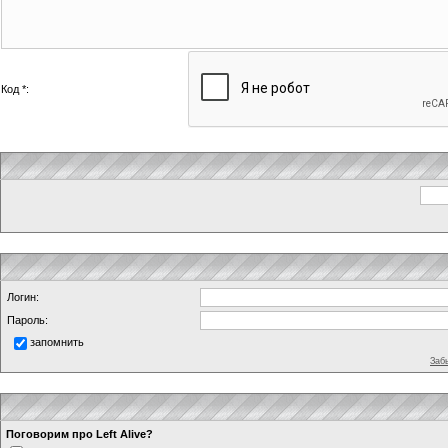
Код *:
Логин:
Пароль:
запомнить
Заб
Поговорим про Left Alive?