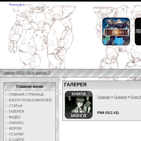
Главная
|
RSS
|
Есть вопрос
?
ГАЛЕРЕЯ
Главное меню
ГЛАВНАЯ СТРАНИЦА
Главная
»
Галерея
»
Front 
БЛОГИ ПОЛЬЗОВАТЕЛЕЙ
СТАТЬИ
ГАЛЕРЕЯ
FM4 OG1 #11
ВИДЕО
СКАЧАТЬ
ФОРУМ
ССЫЛКИ
О САЙТЕ