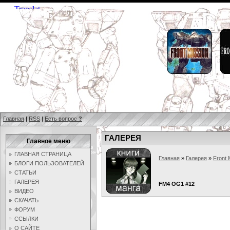
Главная
|
RSS
|
Есть вопрос
?
ГАЛЕРЕЯ
Главное меню
ГЛАВНАЯ СТРАНИЦА
Главная
»
Галерея
»
Front 
БЛОГИ ПОЛЬЗОВАТЕЛЕЙ
СТАТЬИ
ГАЛЕРЕЯ
FM4 OG1 #12
ВИДЕО
СКАЧАТЬ
ФОРУМ
ССЫЛКИ
О САЙТЕ