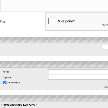
Код *:
Логин:
Пароль:
запомнить
Заб
Поговорим про Left Alive?