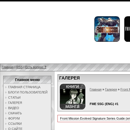
Главная
|
RSS
|
Есть вопрос
?
ГАЛЕРЕЯ
Главное меню
ГЛАВНАЯ СТРАНИЦА
Главная
»
Галерея
»
Front 
БЛОГИ ПОЛЬЗОВАТЕЛЕЙ
СТАТЬИ
ГАЛЕРЕЯ
FME SSG (ENG) #1
ВИДЕО
СКАЧАТЬ
ФОРУМ
Front Mission Evolved Signature Series Guide (e
ССЫЛКИ
О САЙТЕ