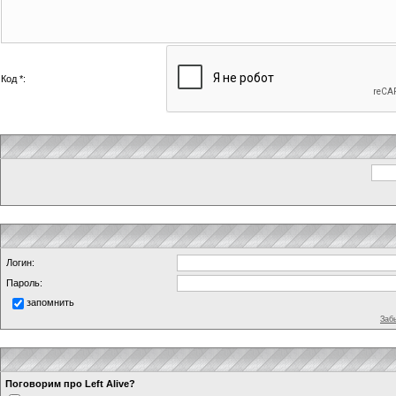
Код *:
Логин:
Пароль:
запомнить
Заб
Поговорим про Left Alive?