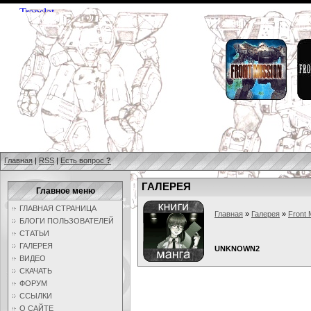
Главная
|
RSS
|
Есть вопрос
?
ГАЛЕРЕЯ
Главное меню
ГЛАВНАЯ СТРАНИЦА
Главная
»
Галерея
»
Front 
БЛОГИ ПОЛЬЗОВАТЕЛЕЙ
СТАТЬИ
ГАЛЕРЕЯ
UNKNOWN2
ВИДЕО
СКАЧАТЬ
ФОРУМ
ССЫЛКИ
О САЙТЕ