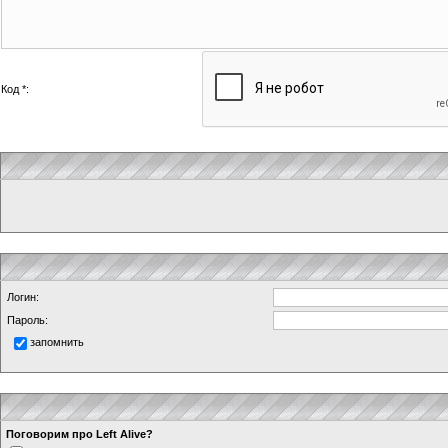
Код *:
Логин:
Пароль:
запомнить
Поговорим про Left Alive?