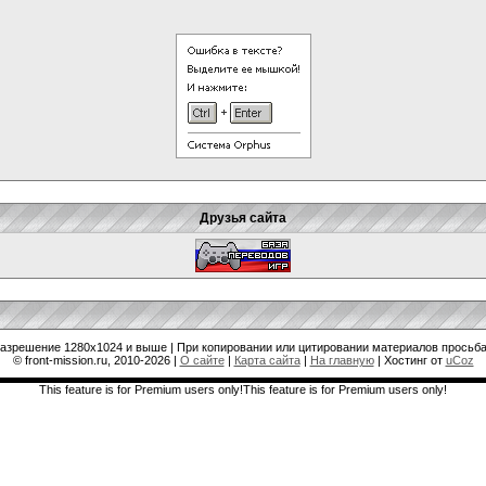
Друзья сайта
разрешение 1280x1024 и выше | При копировании или цитировании материалов просьба
© front-mission.ru, 2010-2026
|
О сайте
|
Карта сайта
|
На главную
|
Хостинг от
uCoz
This feature is for Premium users only!This feature is for Premium users only!