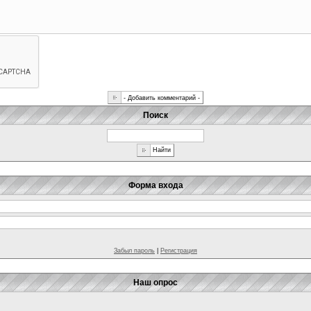
Поиск
Форма входа
Забыл пароль
|
Регистрация
Наш опрос