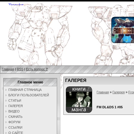
Главная
|
RSS
|
Есть вопрос
?
ГАЛЕРЕЯ
Главное меню
ГЛАВНАЯ СТРАНИЦА
Главная
»
Галерея
»
Fro
БЛОГИ ПОЛЬЗОВАТЕЛЕЙ
СТАТЬИ
ГАЛЕРЕЯ
FM DL&DS 1 #05
ВИДЕО
СКАЧАТЬ
ФОРУМ
ССЫЛКИ
О САЙТЕ