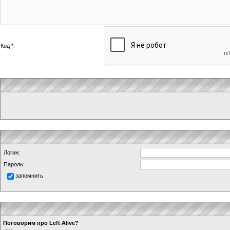
Код *:
Логин:
Пароль:
запомнить
Поговорим про Left Alive?