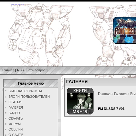
Главная
|
RSS
|
Есть вопрос
?
ГАЛЕРЕЯ
Главное меню
ГЛАВНАЯ СТРАНИЦА
Главная
»
Галерея
»
Fro
БЛОГИ ПОЛЬЗОВАТЕЛЕЙ
СТАТЬИ
ГАЛЕРЕЯ
FM DL&DS 7 #01
ВИДЕО
СКАЧАТЬ
ФОРУМ
ССЫЛКИ
О САЙТЕ