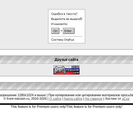
Друзья сайта
разрешение 1280x1024 и выше | При копировании или цитировании материалов просьба
© front-mission.ru, 2010-2026
|
О сайте
|
Карта сайта
|
На главную
|
Хостинг от
uCoz
This feature is for Premium users only!This feature is for Premium users only!