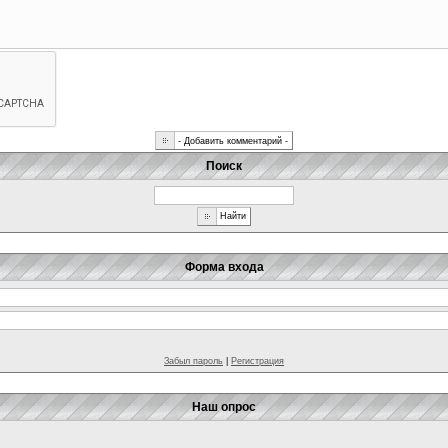
Поиск
Форма входа
Забыл пароль
|
Регистрация
Наш опрос