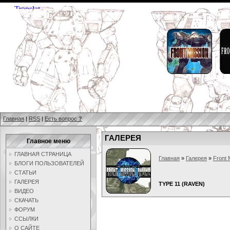
Главная
|
RSS
|
Есть вопрос
?
ГАЛЕРЕЯ
Главное меню
ГЛАВНАЯ СТРАНИЦА
Главная
»
Галерея
»
Front 
БЛОГИ ПОЛЬЗОВАТЕЛЕЙ
СТАТЬИ
ГАЛЕРЕЯ
TYPE 11 (RAVEN)
ВИДЕО
СКАЧАТЬ
ФОРУМ
ССЫЛКИ
О САЙТЕ