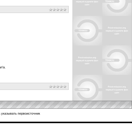
n'а.
 указывать первоисточник