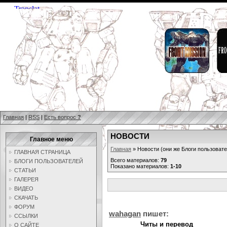
Главная
|
RSS
|
Есть вопрос
?
НОВОСТИ
Главное меню
Главная
» Новости (они же Блоги пользовате
ГЛАВНАЯ СТРАНИЦА
Всего материалов:
79
БЛОГИ ПОЛЬЗОВАТЕЛЕЙ
Показано материалов:
1-10
СТАТЬИ
ГАЛЕРЕЯ
ВИДЕО
СКАЧАТЬ
ФОРУМ
wahagan
пишет:
ССЫЛКИ
Читы и перевод
О САЙТЕ