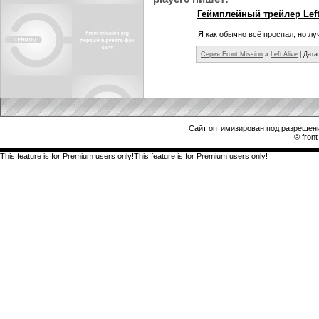
Геймплейный трейлер Left
Я как обычно всё проспал, но луч
Серия Front Mission
»
Left Alive
| Дата
Сайт оптимизирован под разрешени
© front
This feature is for Premium users only!This feature is for Premium users only!