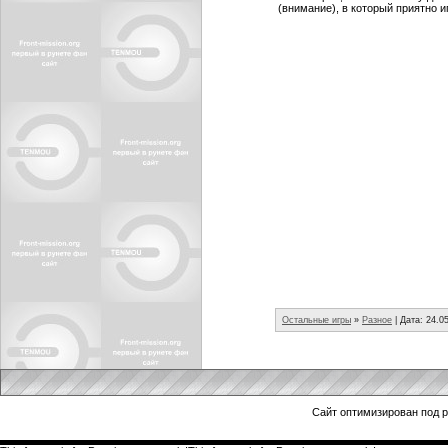
(внимание), в который приятно и
Остальные игры
»
Разное
| Дата:
24.0
Сайт оптимизирован под 