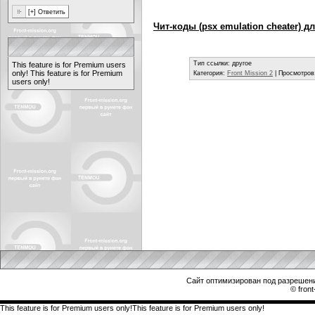
Чит-коды (psx emulation cheater) дл
Тип ссылки: другое
This feature is for Premium users
only!
This feature is for Premium
Категория:
Front Mission 2
| Просмотров
users only!
Сайт оптимизирован под разрешени
© front
This feature is for Premium users only!This feature is for Premium users only!