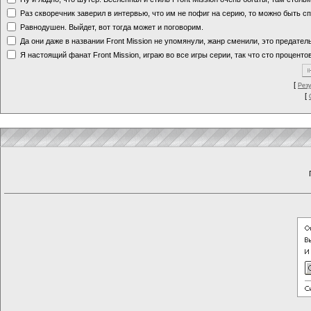
Раз скворечник заверил в интервью, что им не пофиг на серию, то можно быть с
Равнодушен. Выйдет, вот тогда может и поговорим.
Да они даже в названии Front Mission не упомянули, жанр сменили, это предате
Я настоящий фанат Front Mission, играю во все игры серии, так что сто процентов
[
Рез
[