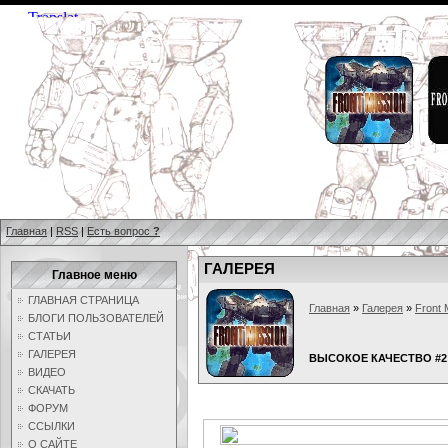
Главная
|
RSS
|
Есть вопрос
?
ГАЛЕРЕЯ
Главное меню
ГЛАВНАЯ СТРАНИЦА
Главная
»
Галерея
»
Front 
БЛОГИ ПОЛЬЗОВАТЕЛЕЙ
СТАТЬИ
ГАЛЕРЕЯ
ВЫСОКОЕ КАЧЕСТВО #2
ВИДЕО
СКАЧАТЬ
ФОРУМ
ССЫЛКИ
О САЙТЕ