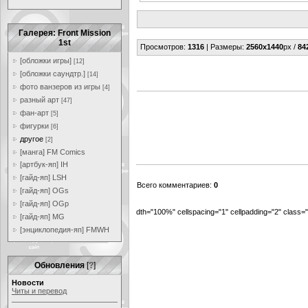
Галерея: Front Mission
1st
Просмотров
:
1316
|
Размеры
:
2560x1440
px /
84
[обложки игры]
[12]
[обложки саундтр.]
[14]
фото ванзеров из игры
[4]
разный арт
[47]
фан-арт
[5]
фигурки
[6]
другое
[2]
[манга] FM Comics
[артбук-яп] IH
[гайд-яп] LSH
Всего комментариев
:
0
[гайд-яп] OGs
[гайд-яп] OGp
dth="100%" cellspacing="1" cellpadding="2" class
[гайд-яп] MG
[энциклопедия-яп] FMWH
Обновления
[
?
]
Новости
Читы и перевод