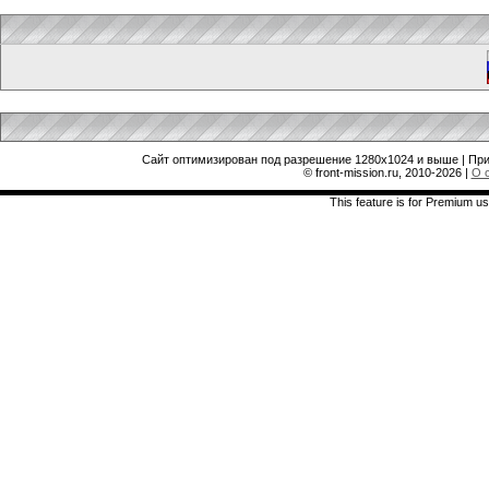
Сайт оптимизирован под разрешение 1280x1024 и выше | При
© front-mission.ru, 2010-2026
|
О 
This feature is for Premium us