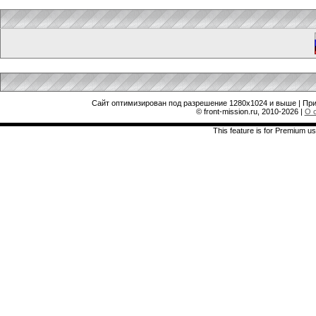
Сайт оптимизирован под разрешение 1280x1024 и выше | При
© front-mission.ru, 2010-2026
|
О 
This feature is for Premium us