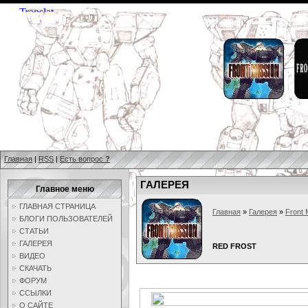
Главная
|
RSS
|
Есть вопрос
?
ГАЛЕРЕЯ
Главное меню
ГЛАВНАЯ СТРАНИЦА
Главная
»
Галерея
»
Front 
БЛОГИ ПОЛЬЗОВАТЕЛЕЙ
СТАТЬИ
ГАЛЕРЕЯ
RED FROST
ВИДЕО
СКАЧАТЬ
ФОРУМ
ССЫЛКИ
О САЙТЕ