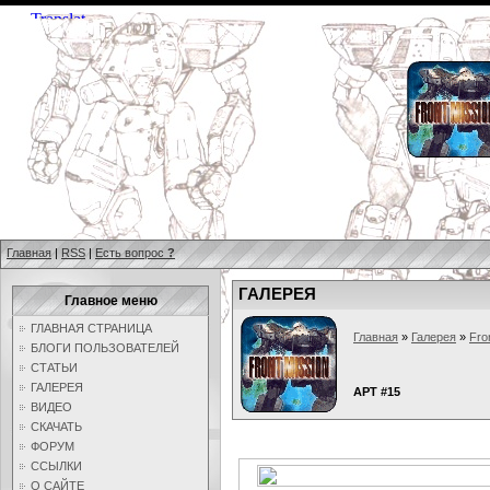
Главная
|
RSS
|
Есть вопрос
?
ГАЛЕРЕЯ
Главное меню
ГЛАВНАЯ СТРАНИЦА
Главная
»
Галерея
»
Fro
БЛОГИ ПОЛЬЗОВАТЕЛЕЙ
СТАТЬИ
ГАЛЕРЕЯ
АРТ #15
ВИДЕО
СКАЧАТЬ
ФОРУМ
ССЫЛКИ
О САЙТЕ