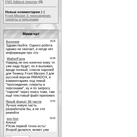
FM3 3dblock importer
(0)
Новые комментарии
[
+
]
Front Mission 3: прохождение,
секреты и персонажи
Мини-чат