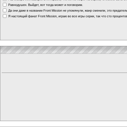
Равнодушен. Выйдет, вот тогда может и поговорим.
Да они даже в названии Front Mission не упомянули, жанр сменили, это предате
Я настоящий фанат Front Mission, играю во все игры серии, так что сто процентов