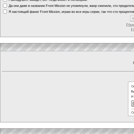
Да они даже в названии Front Mission не упомянули, жанр сменили, это предате
Я настоящий фанат Front Mission, играю во все игры серии, так что сто процентов
[
Рез
[