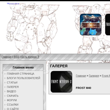
Главная
|
RSS
|
Есть вопрос
?
ГАЛЕРЕЯ
Главное меню
ГЛАВНАЯ СТРАНИЦА
Главная
»
Галерея
»
Front 
БЛОГИ ПОЛЬЗОВАТЕЛЕЙ
СТАТЬИ
ГАЛЕРЕЯ
FROST M40
ВИДЕО
СКАЧАТЬ
ФОРУМ
ССЫЛКИ
О САЙТЕ