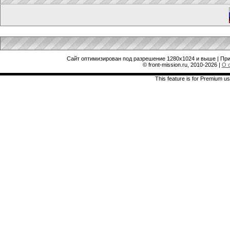
Сайт оптимизирован под разрешение 1280x1024 и выше | При
© front-mission.ru, 2010-2026
|
О 
This feature is for Premium us