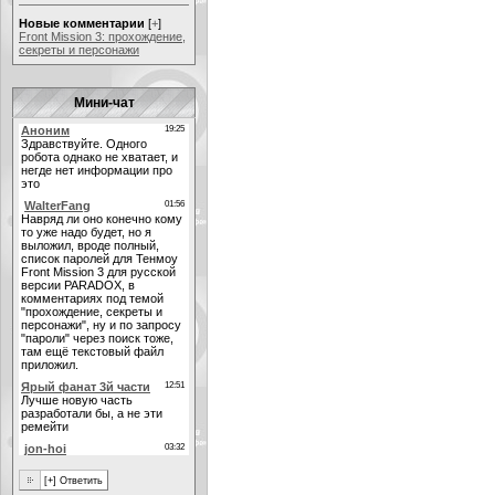
Новые комментарии
[
+
]
Front Mission 3: прохождение,
секреты и персонажи
Мини-чат