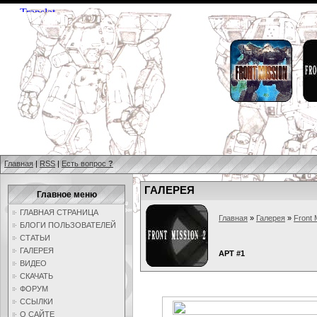
Главная
|
RSS
|
Есть вопрос
?
ГАЛЕРЕЯ
Главное меню
ГЛАВНАЯ СТРАНИЦА
Главная
»
Галерея
»
Front 
БЛОГИ ПОЛЬЗОВАТЕЛЕЙ
СТАТЬИ
ГАЛЕРЕЯ
АРТ #1
ВИДЕО
СКАЧАТЬ
ФОРУМ
ССЫЛКИ
О САЙТЕ