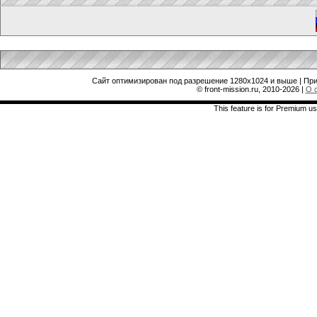
Сайт оптимизирован под разрешение 1280x1024 и выше | При
© front-mission.ru, 2010-2026
|
О 
This feature is for Premium us