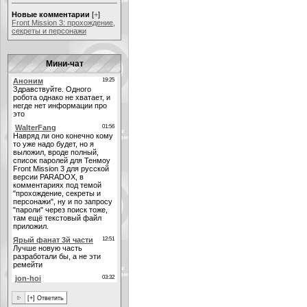
Новые комментарии
[
+
]
Front Mission 3: прохождение,
секреты и персонажи
Мини-чат