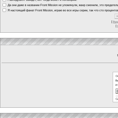
Да они даже в названии Front Mission не упомянули, жанр сменили, это предате
Я настоящий фанат Front Mission, играю во все игры серии, так что сто процентов
[
Рез
[