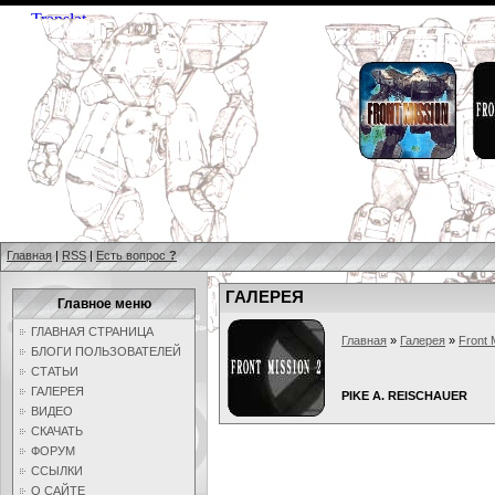
Главная
|
RSS
|
Есть вопрос
?
ГАЛЕРЕЯ
Главное меню
ГЛАВНАЯ СТРАНИЦА
Главная
»
Галерея
»
Front 
БЛОГИ ПОЛЬЗОВАТЕЛЕЙ
СТАТЬИ
ГАЛЕРЕЯ
PIKE A. REISCHAUER
ВИДЕО
СКАЧАТЬ
ФОРУМ
ССЫЛКИ
О САЙТЕ