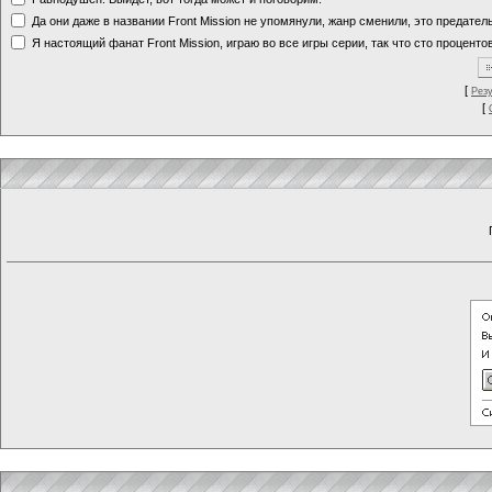
Да они даже в названии Front Mission не упомянули, жанр сменили, это предате
Я настоящий фанат Front Mission, играю во все игры серии, так что сто процентов
[
Рез
[