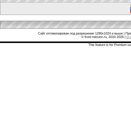
Сайт оптимизирован под разрешение 1280x1024 и выше | При
© front-mission.ru, 2010-2026
|
О 
This feature is for Premium us