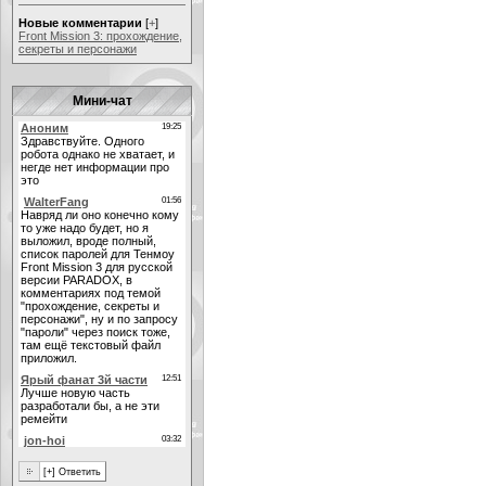
Новые комментарии
[
+
]
Front Mission 3: прохождение,
секреты и персонажи
Мини-чат