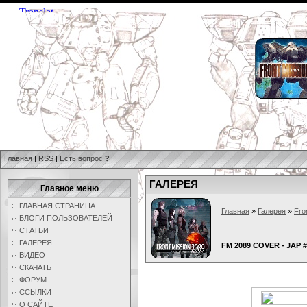
Главная
|
RSS
|
Есть вопрос
?
ГАЛЕРЕЯ
Главное меню
ГЛАВНАЯ СТРАНИЦА
Главная
»
Галерея
»
Fro
БЛОГИ ПОЛЬЗОВАТЕЛЕЙ
СТАТЬИ
ГАЛЕРЕЯ
FM 2089 COVER - JAP 
ВИДЕО
СКАЧАТЬ
ФОРУМ
ССЫЛКИ
О САЙТЕ