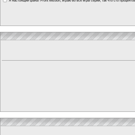
Я настоящий фанат Front Mission, играю во все игры серии, так что сто процентов