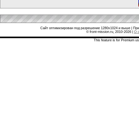
Сайт оптимизирован под разрешение 1280x1024 и выше | При
© front-mission.ru, 2010-2026
|
О 
This feature is for Premium us