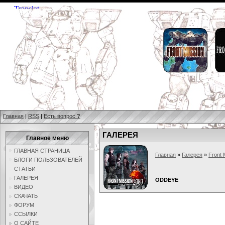
Главная
|
RSS
|
Есть вопрос
?
ГАЛЕРЕЯ
Главное меню
ГЛАВНАЯ СТРАНИЦА
Главная
»
Галерея
»
Front 
БЛОГИ ПОЛЬЗОВАТЕЛЕЙ
СТАТЬИ
ГАЛЕРЕЯ
ODDEYE
ВИДЕО
СКАЧАТЬ
ФОРУМ
ССЫЛКИ
О САЙТЕ