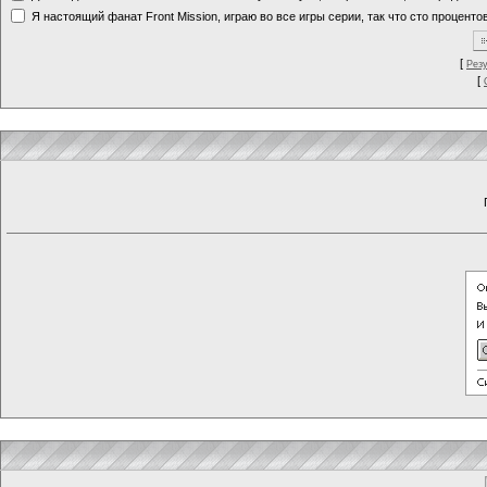
Я настоящий фанат Front Mission, играю во все игры серии, так что сто процентов
[
Рез
[