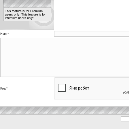
This feature is for Premium
users only!
This feature is for
Premium users only!
Имя *:
Код *: