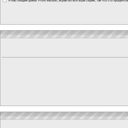
Я настоящий фанат Front Mission, играю во все игры серии, так что сто процентов