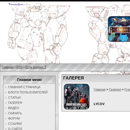
Главная
|
RSS
|
Есть вопрос
?
ГАЛЕРЕЯ
Главное меню
ГЛАВНАЯ СТРАНИЦА
Главная
»
Галерея
»
Fro
БЛОГИ ПОЛЬЗОВАТЕЛЕЙ
СТАТЬИ
ГАЛЕРЕЯ
LYCOV
ВИДЕО
СКАЧАТЬ
ФОРУМ
ССЫЛКИ
О САЙТЕ