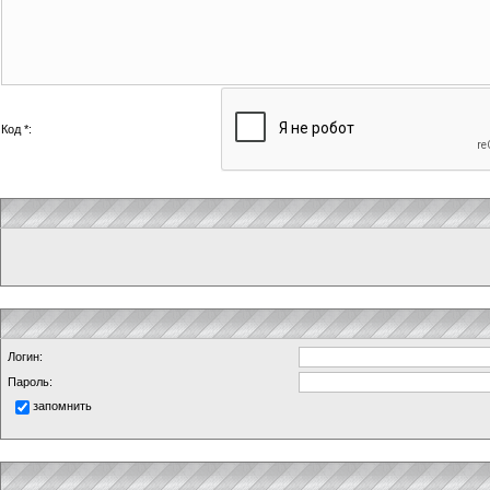
Код *:
Логин:
Пароль:
запомнить