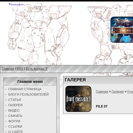
Главная
|
RSS
|
Есть вопрос
?
ГАЛЕРЕЯ
Главное меню
ГЛАВНАЯ СТРАНИЦА
Главная
»
Галерея
»
Fro
БЛОГИ ПОЛЬЗОВАТЕЛЕЙ
СТАТЬИ
ГАЛЕРЕЯ
FILE 07
ВИДЕО
СКАЧАТЬ
ФОРУМ
ССЫЛКИ
О САЙТЕ