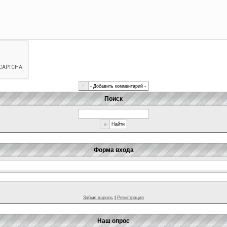
Поиск
Форма входа
Забыл пароль
|
Регистрация
Наш опрос