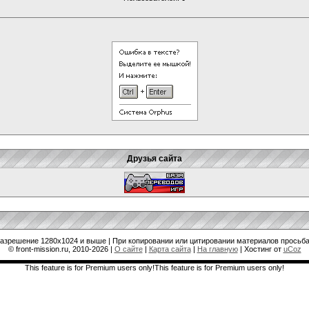
Друзья сайта
разрешение 1280x1024 и выше | При копировании или цитировании материалов просьба
© front-mission.ru, 2010-2026
|
О сайте
|
Карта сайта
|
На главную
|
Хостинг от
uCoz
This feature is for Premium users only!This feature is for Premium users only!