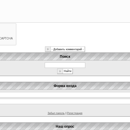
Поиск
Форма входа
Забыл пароль
|
Регистрация
Наш опрос