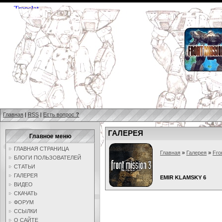
Главная
|
RSS
|
Есть вопрос
?
ГАЛЕРЕЯ
Главное меню
ГЛАВНАЯ СТРАНИЦА
Главная
»
Галерея
»
Fro
БЛОГИ ПОЛЬЗОВАТЕЛЕЙ
СТАТЬИ
ГАЛЕРЕЯ
EMIR KLAMSKY 6
ВИДЕО
СКАЧАТЬ
ФОРУМ
ССЫЛКИ
О САЙТЕ