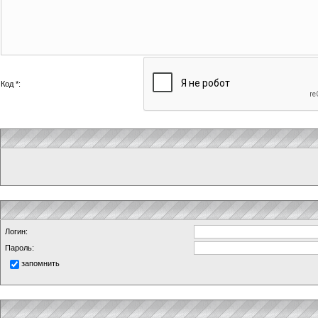
Код *:
Логин:
Пароль:
запомнить