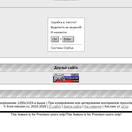
Друзья сайта
разрешение 1280x1024 и выше | При копировании или цитировании материалов просьба
© front-mission.ru, 2010-2026
|
О сайте
|
Карта сайта
|
На главную
|
Хостинг от
uCoz
This feature is for Premium users only!This feature is for Premium users only!