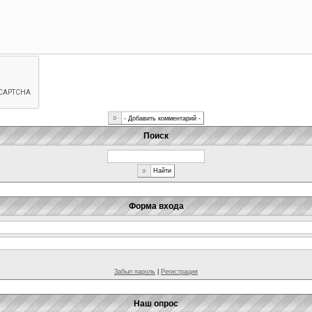
Поиск
Форма входа
Забыл пароль
|
Регистрация
Наш опрос