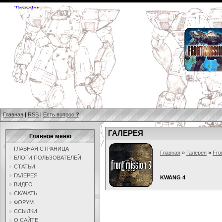
Главная
|
RSS
|
Есть вопрос
?
ГАЛЕРЕЯ
Главное меню
ГЛАВНАЯ СТРАНИЦА
Главная
»
Галерея
»
Fro
БЛОГИ ПОЛЬЗОВАТЕЛЕЙ
СТАТЬИ
ГАЛЕРЕЯ
KWANG 4
ВИДЕО
СКАЧАТЬ
ФОРУМ
ССЫЛКИ
О САЙТЕ