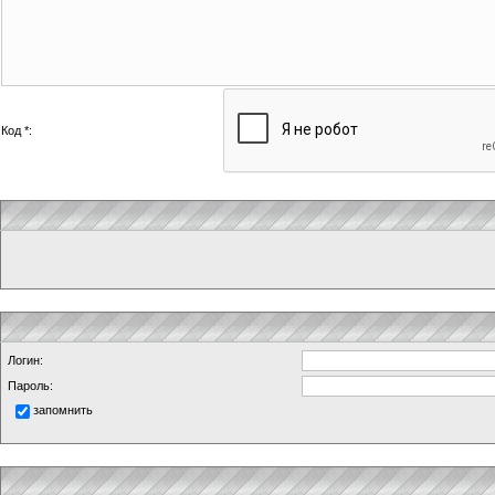
Код *:
Логин:
Пароль:
запомнить