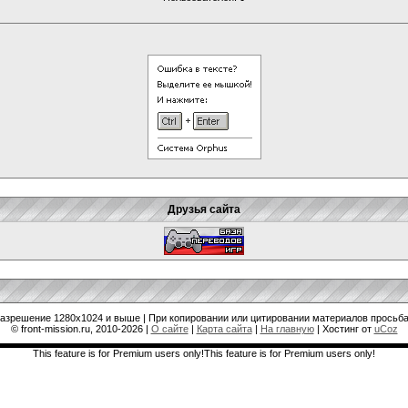
Друзья сайта
разрешение 1280x1024 и выше | При копировании или цитировании материалов просьба
© front-mission.ru, 2010-2026
|
О сайте
|
Карта сайта
|
На главную
|
Хостинг от
uCoz
This feature is for Premium users only!This feature is for Premium users only!