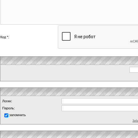
Код *:
Логин:
Пароль:
запомнить
Заб