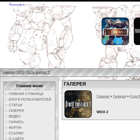
Главная
|
RSS
|
Есть вопрос
?
ГАЛЕРЕЯ
Главное меню
ГЛАВНАЯ СТРАНИЦА
Главная
»
Галерея
»
Front 
БЛОГИ ПОЛЬЗОВАТЕЛЕЙ
СТАТЬИ
ГАЛЕРЕЯ
WOO 2
ВИДЕО
СКАЧАТЬ
ФОРУМ
ССЫЛКИ
О САЙТЕ