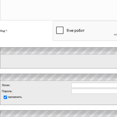
Код *:
Логин:
Пароль:
запомнить