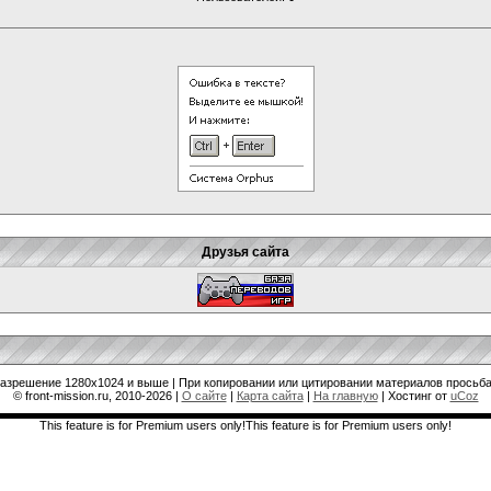
Друзья сайта
разрешение 1280x1024 и выше | При копировании или цитировании материалов просьба
© front-mission.ru, 2010-2026
|
О сайте
|
Карта сайта
|
На главную
|
Хостинг от
uCoz
This feature is for Premium users only!This feature is for Premium users only!