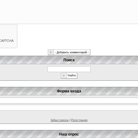
Поиск
Форма входа
Забыл пароль
|
Регистрация
Наш опрос