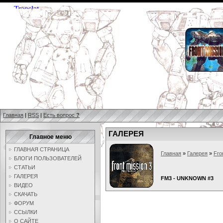
Главная
|
RSS
|
Есть вопрос
?
ГАЛЕРЕЯ
Главное меню
ГЛАВНАЯ СТРАНИЦА
Главная
»
Галерея
»
Fro
БЛОГИ ПОЛЬЗОВАТЕЛЕЙ
СТАТЬИ
ГАЛЕРЕЯ
FM3 - UNKNOWN #3
ВИДЕО
СКАЧАТЬ
ФОРУМ
ССЫЛКИ
О САЙТЕ