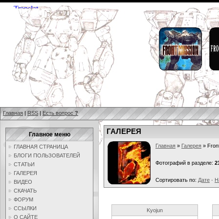
Главная
|
RSS
|
Есть вопрос
?
ГАЛЕРЕЯ
Главное меню
Главная
»
Галерея
» Front
ГЛАВНАЯ СТРАНИЦА
БЛОГИ ПОЛЬЗОВАТЕЛЕЙ
Фотографий в разделе:
2
СТАТЬИ
ГАЛЕРЕЯ
Сортировать по:
Дате
·
Н
ВИДЕО
СКАЧАТЬ
ФОРУМ
ССЫЛКИ
Kyojun
О САЙТЕ