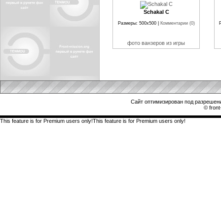
Schakal C
Размеры: 500x500 |
Комментарии (0)
фото ванзеров из игры
Сайт оптимизирован под разрешени
© front
This feature is for Premium users only!This feature is for Premium users only!