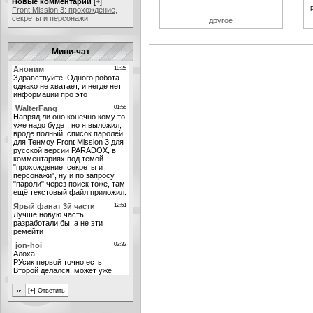
Новые комментарии
[
+
]
Front Mission 3: прохождение,
секреты и персонажи
другое
Мини-чат