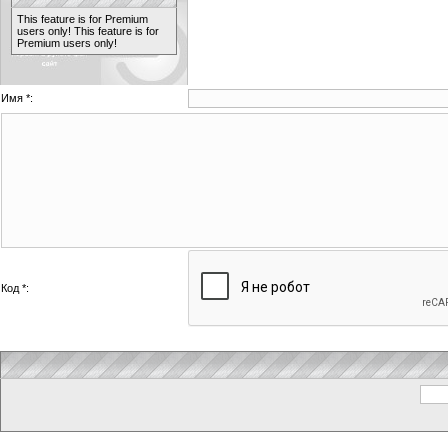
This feature is for Premium
users only!
This feature is for
Premium users only!
Имя *:
Код *: