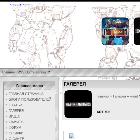
Главная
|
RSS
|
Есть вопрос
?
ГАЛЕРЕЯ
Главное меню
ГЛАВНАЯ СТРАНИЦА
Главная
»
Галерея
»
Front 
БЛОГИ ПОЛЬЗОВАТЕЛЕЙ
СТАТЬИ
ГАЛЕРЕЯ
ART #05
ВИДЕО
СКАЧАТЬ
ФОРУМ
ССЫЛКИ
О САЙТЕ