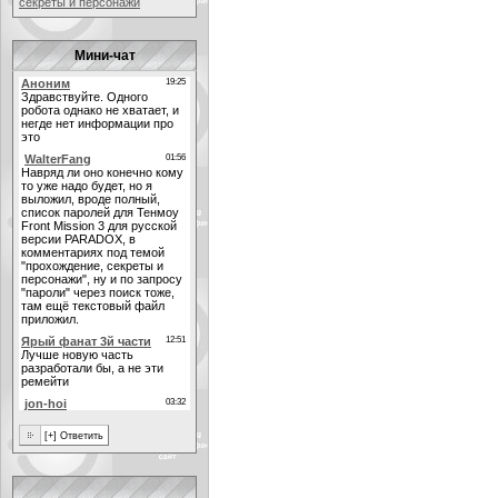
секреты и персонажи
Мини-чат