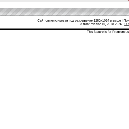
Сайт оптимизирован под разрешение 1280x1024 и выше | При
© front-mission.ru, 2010-2026
|
О 
This feature is for Premium us