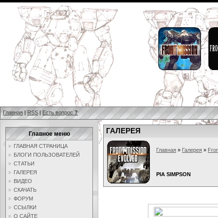
Главная
|
RSS
|
Есть вопрос
?
ГАЛЕРЕЯ
Главное меню
ГЛАВНАЯ СТРАНИЦА
Главная
»
Галерея
»
Fron
БЛОГИ ПОЛЬЗОВАТЕЛЕЙ
СТАТЬИ
ГАЛЕРЕЯ
PIA SIMPSON
ВИДЕО
СКАЧАТЬ
ФОРУМ
ССЫЛКИ
О САЙТЕ