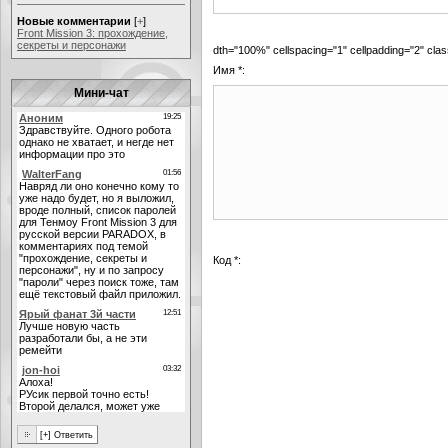
Новые комментарии
[
+
]
Front Mission 3: прохождение,
секреты и персонажи
dth="100%" cellspacing="1" cellpadding="2" cl
Имя *:
Мини-чат
Код *: