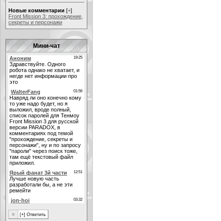
Новые комментарии
[
+
]
Front Mission 3: прохождение,
секреты и персонажи
Мини-чат