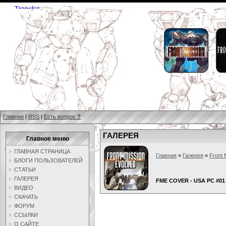
Главная
|
RSS
|
Есть вопрос
?
ГАЛЕРЕЯ
Главное меню
ГЛАВНАЯ СТРАНИЦА
Главная
»
Галерея
»
Front 
БЛОГИ ПОЛЬЗОВАТЕЛЕЙ
СТАТЬИ
ГАЛЕРЕЯ
FME COVER - USA PC #01
ВИДЕО
СКАЧАТЬ
ФОРУМ
ССЫЛКИ
О САЙТЕ