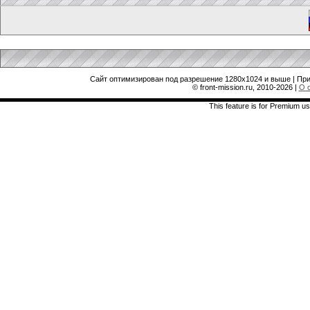
Сайт оптимизирован под разрешение 1280x1024 и выше | При
© front-mission.ru, 2010-2026
|
О 
This feature is for Premium us