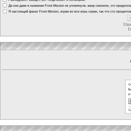
Да они даже в названии Front Mission не упомянули, жанр сменили, это предате
Я настоящий фанат Front Mission, играю во все игры серии, так что сто процентов
[
Рез
[