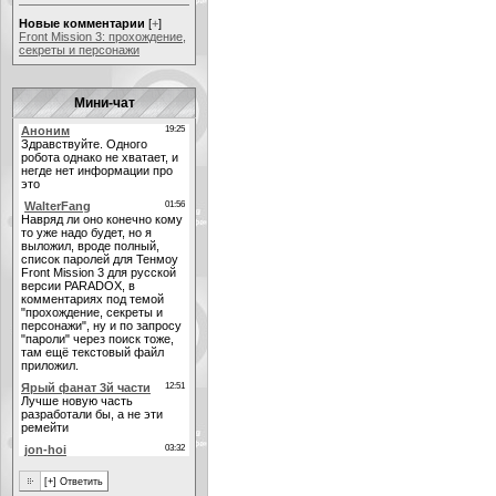
Новые комментарии
[
+
]
Front Mission 3: прохождение,
секреты и персонажи
Мини-чат