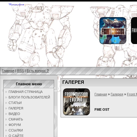
Главная
|
RSS
|
Есть вопрос
?
ГАЛЕРЕЯ
Главное меню
ГЛАВНАЯ СТРАНИЦА
Главная
»
Галерея
»
Front 
БЛОГИ ПОЛЬЗОВАТЕЛЕЙ
СТАТЬИ
ГАЛЕРЕЯ
FME OST
ВИДЕО
СКАЧАТЬ
ФОРУМ
ССЫЛКИ
О САЙТЕ