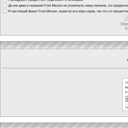
Да они даже в названии Front Mission не упомянули, жанр сменили, это предате
Я настоящий фанат Front Mission, играю во все игры серии, так что сто процентов
[
Рез
[