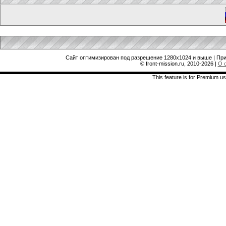
Сайт оптимизирован под разрешение 1280x1024 и выше | При
© front-mission.ru, 2010-2026
|
О 
This feature is for Premium us