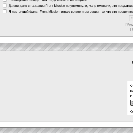
Да они даже в названии Front Mission не упомянули, жанр сменили, это предате
Я настоящий фанат Front Mission, играю во все игры серии, так что сто процентов
[
Рез
[