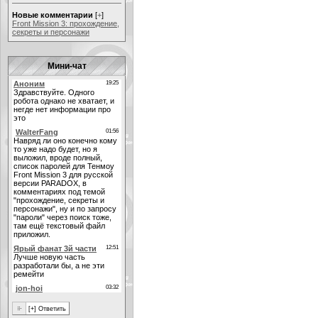
Новые комментарии
[
+
]
Front Mission 3: прохождение,
секреты и персонажи
Мини-чат