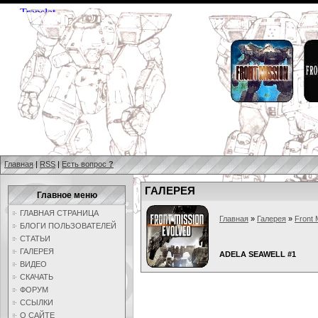
Главная
|
RSS
|
Есть вопрос
?
ГАЛЕРЕЯ
Главное меню
ГЛАВНАЯ СТРАНИЦА
Главная
»
Галерея
»
Front 
БЛОГИ ПОЛЬЗОВАТЕЛЕЙ
СТАТЬИ
ГАЛЕРЕЯ
ADELA SEAWELL #1
ВИДЕО
СКАЧАТЬ
ФОРУМ
ССЫЛКИ
О САЙТЕ