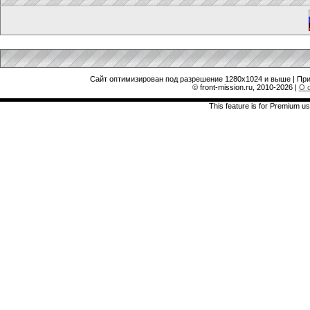
Сайт оптимизирован под разрешение 1280x1024 и выше | При
© front-mission.ru, 2010-2026
|
О 
This feature is for Premium us