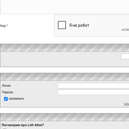
Код *:
Логин:
Пароль:
запомнить
Заб
Поговорим про Left Alive?