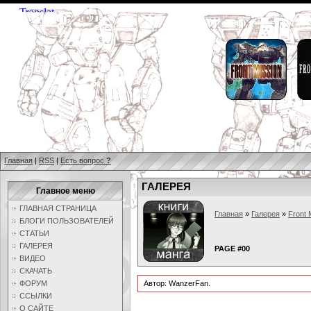
Главная
|
RSS
|
Есть вопрос
?
ГАЛЕРЕЯ
Главное меню
ГЛАВНАЯ СТРАНИЦА
Главная
»
Галерея
»
Front 
БЛОГИ ПОЛЬЗОВАТЕЛЕЙ
СТАТЬИ
ГАЛЕРЕЯ
PAGE #00
ВИДЕО
СКАЧАТЬ
ФОРУМ
Автор: WanzerFan.
ССЫЛКИ
О САЙТЕ