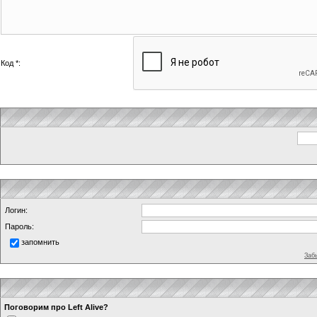
Код *:
Логин:
Пароль:
запомнить
Заб
Поговорим про Left Alive?