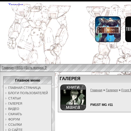
Главная
|
RSS
|
Есть вопрос
?
ГАЛЕРЕЯ
Главное меню
ГЛАВНАЯ СТРАНИЦА
Главная
»
Галерея
»
Front 
БЛОГИ ПОЛЬЗОВАТЕЛЕЙ
СТАТЬИ
ГАЛЕРЕЯ
FM1ST MG #11
ВИДЕО
СКАЧАТЬ
ФОРУМ
ССЫЛКИ
О САЙТЕ