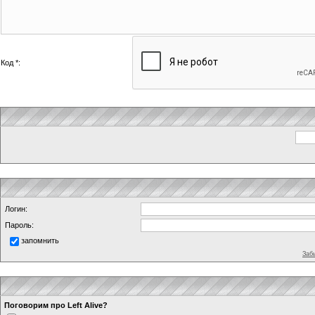
Код *:
Логин:
Пароль:
запомнить
Заб
Поговорим про Left Alive?