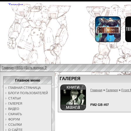
Главная
|
RSS
|
Есть вопрос
?
ГАЛЕРЕЯ
Главное меню
ГЛАВНАЯ СТРАНИЦА
Главная
»
Галерея
»
Front 
БЛОГИ ПОЛЬЗОВАТЕЛЕЙ
СТАТЬИ
ГАЛЕРЕЯ
FM2 GB #07
ВИДЕО
СКАЧАТЬ
ФОРУМ
ССЫЛКИ
О САЙТЕ