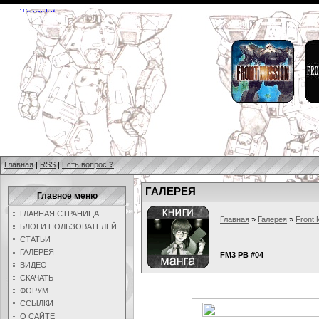
Главная
|
RSS
|
Есть вопрос
?
ГАЛЕРЕЯ
Главное меню
ГЛАВНАЯ СТРАНИЦА
Главная
»
Галерея
»
Front 
БЛОГИ ПОЛЬЗОВАТЕЛЕЙ
СТАТЬИ
ГАЛЕРЕЯ
FM3 PB #04
ВИДЕО
СКАЧАТЬ
ФОРУМ
ССЫЛКИ
О САЙТЕ