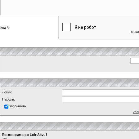
Код *:
Логин:
Пароль:
запомнить
Заб
Поговорим про Left Alive?