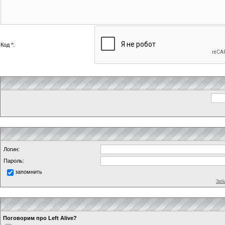
Код *:
Логин:
Пароль:
запомнить
Заб
Поговорим про Left Alive?