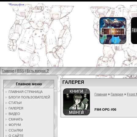
Главная
|
RSS
|
Есть вопрос
?
ГАЛЕРЕЯ
Главное меню
ГЛАВНАЯ СТРАНИЦА
Главная
»
Галерея
»
Front 
БЛОГИ ПОЛЬЗОВАТЕЛЕЙ
СТАТЬИ
ГАЛЕРЕЯ
FM4 OPG #06
ВИДЕО
СКАЧАТЬ
ФОРУМ
ССЫЛКИ
О САЙТЕ