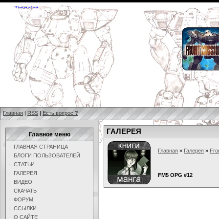
Главная
|
RSS
|
Есть вопрос
?
ГАЛЕРЕЯ
Главное меню
ГЛАВНАЯ СТРАНИЦА
Главная
»
Галерея
»
Fro
БЛОГИ ПОЛЬЗОВАТЕЛЕЙ
СТАТЬИ
ГАЛЕРЕЯ
FM5 OPG #12
ВИДЕО
СКАЧАТЬ
ФОРУМ
ССЫЛКИ
О САЙТЕ