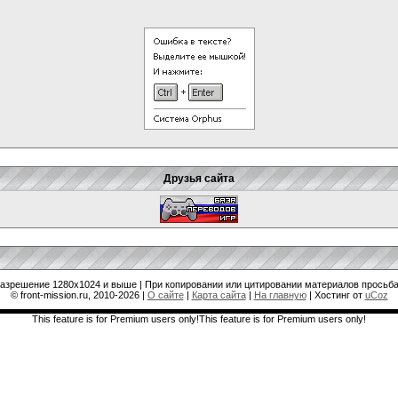
Друзья сайта
разрешение 1280x1024 и выше | При копировании или цитировании материалов просьба
© front-mission.ru, 2010-2026
|
О сайте
|
Карта сайта
|
На главную
|
Хостинг от
uCoz
This feature is for Premium users only!This feature is for Premium users only!