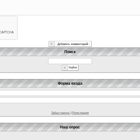
Поиск
Форма входа
Забыл пароль
|
Регистрация
Наш опрос