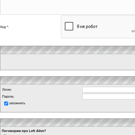
Код *:
Логин:
Пароль:
запомнить
Поговорим про Left Alive?