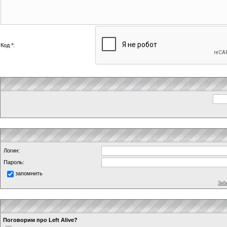
Код *:
Логин:
Пароль:
запомнить
Заб
Поговорим про Left Alive?