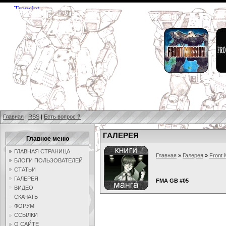
Главная
|
RSS
|
Есть вопрос
?
ГАЛЕРЕЯ
Главное меню
ГЛАВНАЯ СТРАНИЦА
Главная
»
Галерея
»
Front 
БЛОГИ ПОЛЬЗОВАТЕЛЕЙ
СТАТЬИ
ГАЛЕРЕЯ
FMA GB #05
ВИДЕО
СКАЧАТЬ
ФОРУМ
ССЫЛКИ
О САЙТЕ