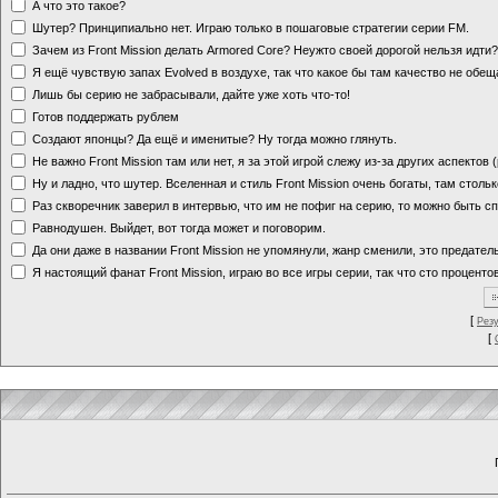
А что это такое?
Шутер? Принципиально нет. Играю только в пошаговые стратегии серии FM.
Зачем из Front Mission делать Armored Core? Неужто своей дорогой нельзя идт
Я ещё чувствую запах Evolved в воздухе, так что какое бы там качество не обе
Лишь бы серию не забрасывали, дайте уже хоть что-то!
Готов поддержать рублем
Создают японцы? Да ещё и именитые? Ну тогда можно глянуть.
Не важно Front Mission там или нет, я за этой игрой слежу из-за других аспектов
Ну и ладно, что шутер. Вселенная и стиль Front Mission очень богаты, там стольк
Раз скворечник заверил в интервью, что им не пофиг на серию, то можно быть с
Равнодушен. Выйдет, вот тогда может и поговорим.
Да они даже в названии Front Mission не упомянули, жанр сменили, это предате
Я настоящий фанат Front Mission, играю во все игры серии, так что сто процентов
[
Рез
[