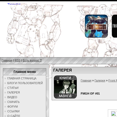
Главная
|
RSS
|
Есть вопрос
?
ГАЛЕРЕЯ
Главное меню
ГЛАВНАЯ СТРАНИЦА
Главная
»
Галерея
»
Front 
БЛОГИ ПОЛЬЗОВАТЕЛЕЙ
СТАТЬИ
ГАЛЕРЕЯ
FMGH OF #01
ВИДЕО
СКАЧАТЬ
ФОРУМ
ССЫЛКИ
О САЙТЕ