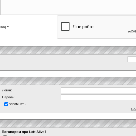
Код *:
Логин:
Пароль:
запомнить
Заб
Поговорим про Left Alive?