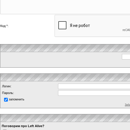
Код *:
Логин:
Пароль:
запомнить
Заб
Поговорим про Left Alive?