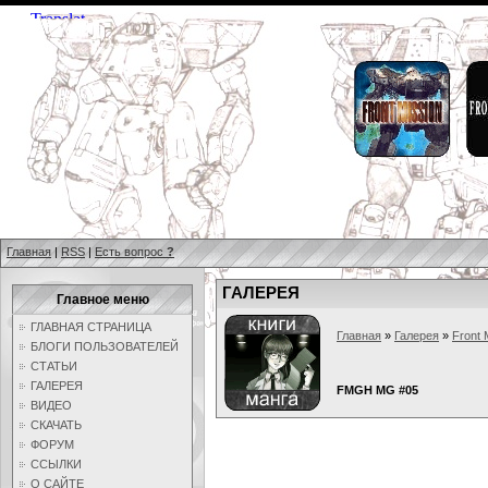
Главная
|
RSS
|
Есть вопрос
?
ГАЛЕРЕЯ
Главное меню
ГЛАВНАЯ СТРАНИЦА
Главная
»
Галерея
»
Front 
БЛОГИ ПОЛЬЗОВАТЕЛЕЙ
СТАТЬИ
ГАЛЕРЕЯ
FMGH MG #05
ВИДЕО
СКАЧАТЬ
ФОРУМ
ССЫЛКИ
О САЙТЕ