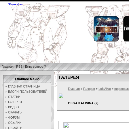
Главная
|
RSS
|
Есть вопрос
?
ГАЛЕРЕЯ
Главное меню
ГЛАВНАЯ СТРАНИЦА
Главная
»
Галерея
»
Left Alive
»
персонаж
БЛОГИ ПОЛЬЗОВАТЕЛЕЙ
СТАТЬИ
ГАЛЕРЕЯ
OLGA KALININA (2)
ВИДЕО
СКАЧАТЬ
ФОРУМ
ССЫЛКИ
О САЙТЕ