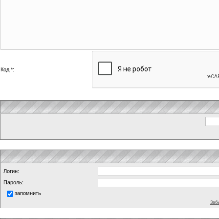
Код *:
Логин:
Пароль:
запомнить
Заб