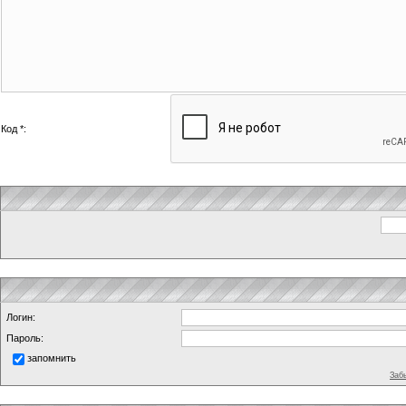
Код *:
Логин:
Пароль:
запомнить
Заб