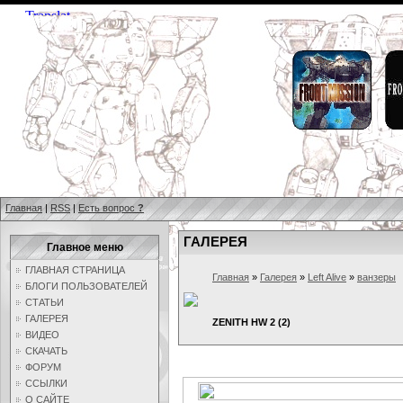
Главная
|
RSS
|
Есть вопрос
?
ГАЛЕРЕЯ
Главное меню
ГЛАВНАЯ СТРАНИЦА
Главная
»
Галерея
»
Left Alive
»
ванзеры
БЛОГИ ПОЛЬЗОВАТЕЛЕЙ
СТАТЬИ
ГАЛЕРЕЯ
ZENITH HW 2 (2)
ВИДЕО
СКАЧАТЬ
ФОРУМ
ССЫЛКИ
О САЙТЕ