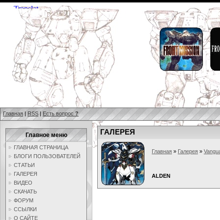
Главная
|
RSS
|
Есть вопрос
?
ГАЛЕРЕЯ
Главное меню
ГЛАВНАЯ СТРАНИЦА
Главная
»
Галерея
»
Vangua
БЛОГИ ПОЛЬЗОВАТЕЛЕЙ
СТАТЬИ
ГАЛЕРЕЯ
ALDEN
ВИДЕО
СКАЧАТЬ
ФОРУМ
ССЫЛКИ
О САЙТЕ