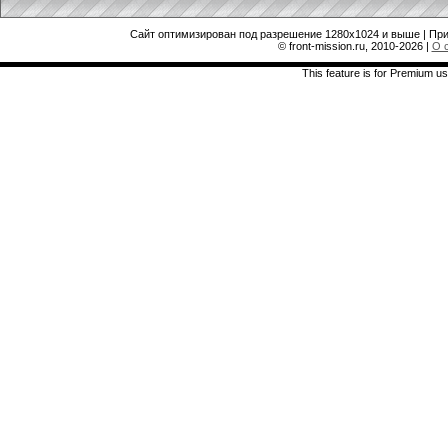
Сайт оптимизирован под разрешение 1280x1024 и выше | При
© front-mission.ru, 2010-2026
|
О 
This feature is for Premium us