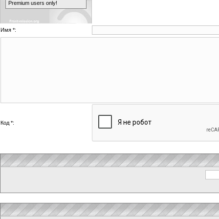
Premium users only!
Имя *:
Код *: